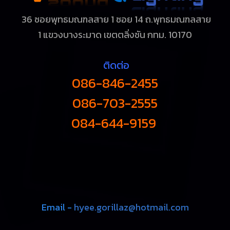
36 ซอยพุทธมณฑลสาย 1 ซอย 14 ถ.พุทธมณฑลสาย
1
แขวงบางระมาด เขตตลิ่งชัน กทม. 10170
ติดต่อ
086-846-2455
086-703-2555
084-644-9159
Email -
hyee.gorillaz@hotmail.com