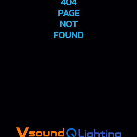
404
PAGE
NOT
FOUND