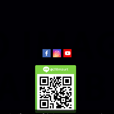
@218mzurt