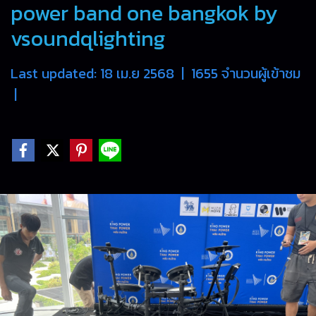
power band one bangkok by
vsoundqlighting
Last updated: 18 เม.ย 2568
|
1655 จำนวนผู้เข้าชม
|