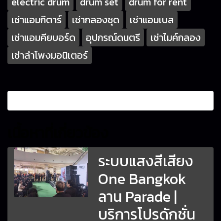
electric drum
drum set
drum for rent
เช่าแอมกีตาร์
เช่ากลองชุด
เช่าแอมเบส
เช่าแอมคียบอร์ด
อุปกรณ์ดนตรี
เช่าไมค์กลอง
เช่าลำโพงมอนิเตอร์
เนื้อหาที่เกี่ยวข้อง
ระบบแสงสีเสียง
One Bangkok
ลาน Parade |
บริการโปรดักชั่น