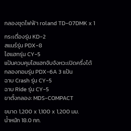
กลองชุดไฟฟ้า roland TD-07DMK x 1
กระเดื่องรุ่น KD-2
สแนร์รุ่น PDX-8
ไฮแฮทรุ่น CY-5
แป้นควบคุมไฮแฮทจับจังหวะเปิดครึ่งได้
กลองทอมรุ่น PDX-6A 3 แป้น
ฉาบ Crash รุ่น CY-5
ฉาบ Ride รุ่น CY-5
ขาตั้งกลอง: MDS-COMPACT
ขนาด 1,200 x 1,100 x 1,200 มม.
น้ำหนัก 18.0 กก.