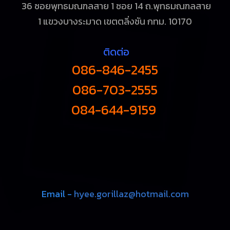
36 ซอยพุทธมณฑลสาย 1 ซอย 14 ถ.พุทธมณฑลสาย
1
แขวงบางระมาด เขตตลิ่งชัน กทม. 10170
ติดต่อ
086-846-2455
086-703-2555
084-644-9159
Email -
hyee.gorillaz@hotmail.com