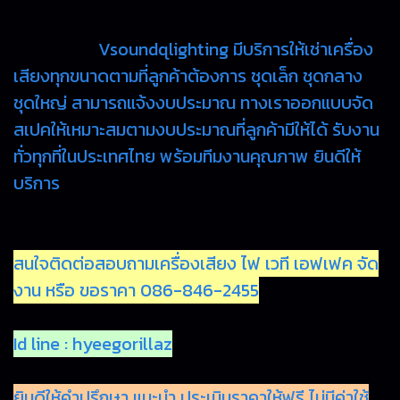
Vsoundqlighting มีบริการให้เช่าเครื่อง
เสียงทุกขนาดตามที่ลูกค้าต้องการ ชุดเล็ก ชุดกลาง
ชุดใหญ่ สามารถแจ้งงบประมาณ ทางเราออกแบบจัด
สเปคให้เหมาะสมตามงบประมาณที่ลูกค้ามีให้ได้ รับงาน
ทั่วทุกที่ในประเทศไทย พร้อมทีมงานคุณภาพ ยินดีให้
บริการ
สนใจติดต่อสอบถามเครื่องเสียง ไฟ เวที เอฟเฟค จัด
งาน หรือ ขอราคา 086-846-2455
Id line : hyeegorillaz
ยินดีให้คำปรึกษา แนะนำ ประเมินราคาให้ฟรี ไม่มีค่าใช้