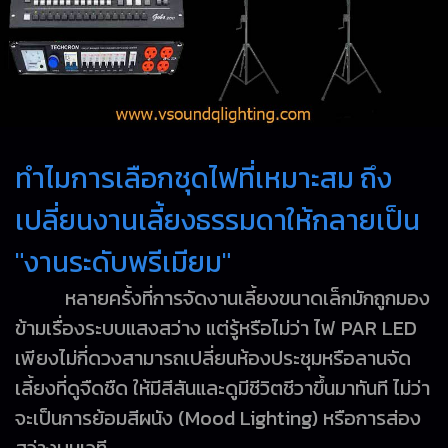
ทำไมการเลือกชุดไฟที่เหมาะสม ถึง
เปลี่ยนงานเลี้ยงธรรมดาให้กลายเป็น
"งานระดับพรีเมียม"
หลายครั้งที่การจัดงานเลี้ยงขนาดเล็กมักถูกมอง
ข้ามเรื่องระบบแสงสว่าง แต่รู้หรือไม่ว่า ไฟ PAR LED
เพียงไม่กี่ดวงสามารถเปลี่ยนห้องประชุมหรือลานจัด
เลี้ยงที่ดูจืดชืด ให้มีสีสันและดูมีชีวิตชีวาขึ้นมาทันที ไม่ว่า
จะเป็นการย้อมสีผนัง (Mood Lighting) หรือการส่อง
สว่างบนเวที