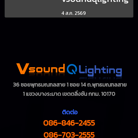
4 ส.ค. 2569
36 ซอยพุทธมณฑลสาย 1 ซอย 14 ถ.พุทธมณฑลสาย
1
แขวงบางระมาด เขตตลิ่งชัน กทม. 10170
ติดต่อ
086-846-2455
086-703-2555