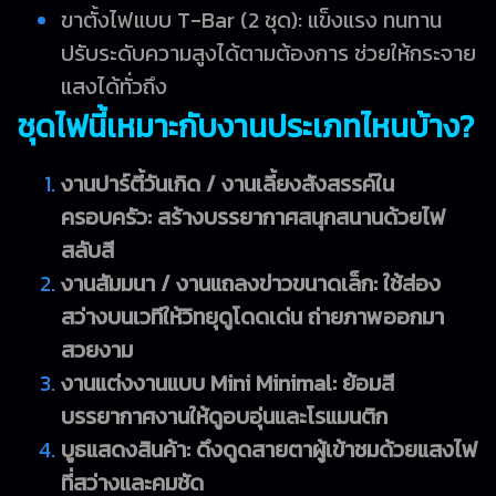
ขาตั้งไฟแบบ T-Bar (2 ชุด): แข็งแรง ทนทาน
ปรับระดับความสูงได้ตามต้องการ ช่วยให้กระจาย
แสงได้ทั่วถึง
ชุดไฟนี้เหมาะกับงานประเภทไหนบ้าง?
งานปาร์ตี้วันเกิด / งานเลี้ยงสังสรรค์ใน
ครอบครัว: สร้างบรรยากาศสนุกสนานด้วยไฟ
สลับสี
งานสัมมนา / งานแถลงข่าวขนาดเล็ก: ใช้ส่อง
สว่างบนเวทีให้วิทยุดูโดดเด่น ถ่ายภาพออกมา
สวยงาม
งานแต่งงานแบบ Mini Minimal: ย้อมสี
บรรยากาศงานให้ดูอบอุ่นและโรแมนติก
บูธแสดงสินค้า: ดึงดูดสายตาผู้เข้าชมด้วยแสงไฟ
ที่สว่างและคมชัด