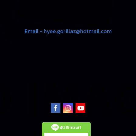
Email -
hyee.gorillaz@hotmail.com
@218mzurt