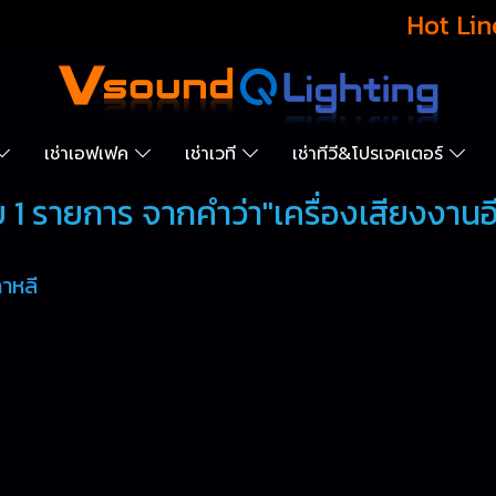
Hot Lin
เช่าเอฟเฟค
เช่าเวที
เช่าทีวี&โปรเจคเตอร์
 1 รายการ จากคำว่า"เครื่องเสียงงานอีเ
กาหลี