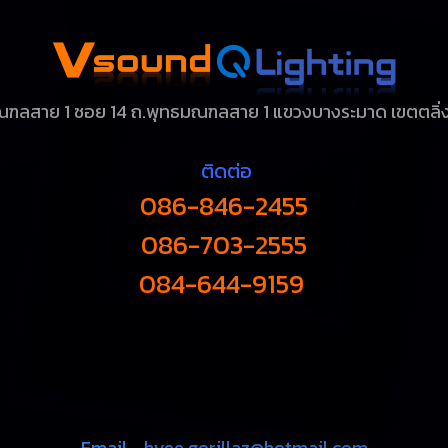
ฑลสาย 1 ซอย 14 ถ.พุทธมณฑลสาย 1
แขวงบางระมาด เขตตลิ่ง
ติดต่อ
086-846-2455
086-703-2555
084-644-9159
Email -
hyee.gorillaz@hotmail.com