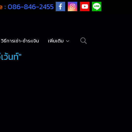
e
:
086-846-2455
วิธีการเช่า-ชำระเงิน
เพิ่มเติม
ว้นท์"