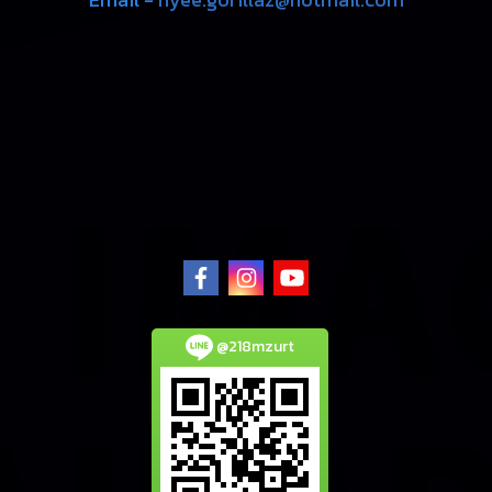
@218mzurt