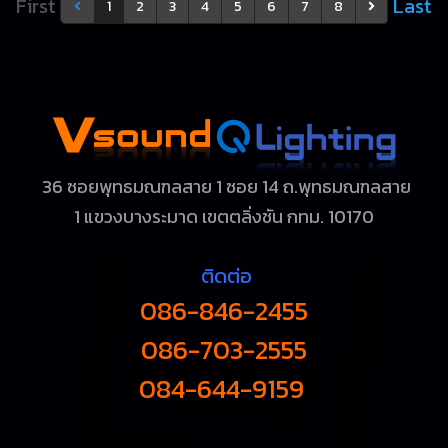
First
Last
1
2
3
4
5
6
7
8
36 ซอยพุทธมณฑลสาย 1 ซอย 14 ถ.พุทธมณฑลสาย
1
แขวงบางระมาด เขตตลิ่งชัน กทม. 10170
ติดต่อ
086-846-2455
086-703-2555
084-644-9159