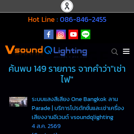
Hot Line
:
086-846-2455
ค้นพบ 149 รายการ จากคำว่า"เช่า
ไฟ"
ระบบแสงสีเสียง One Bangkok ลาน
Parade | บริการโปรดักชั่นและเช่าเครื่อง
เสียงงานอีเวนต์ vsoundqlighting
4 ส.ค. 2569