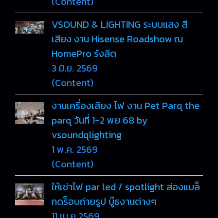
(Content)
VSOUND & LIGHTING ระบบแสง สี
เสียง งาน Hisense Roadshow ณ
HomePro รังสิต
3 มิ.ย. 2569
(Content)
งานเครื่องเสียง ไฟ งาน Pet Parq the
parq วันที่ 1-2 พย 68 by
vsoundqlighting
1 พ.ค. 2569
(Content)
ให้เช่าไฟ par led / spotlight ส่องแบล็
กดร็อบถ่ายรูป บู๊ธงานต่างๆ
11 เม.ย 2569