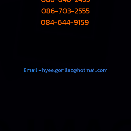
086-703-2555
084-644-9159
Email -
hyee.gorillaz@hotmail.com