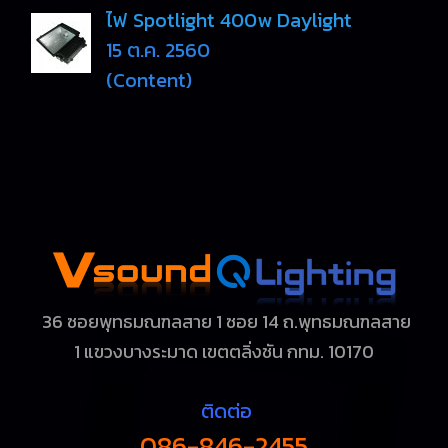
ไฟ Spotlight 400w Daylight
15 ต.ค. 2560
(Content)
36 ซอยพุทธมณฑลสาย 1 ซอย 14 ถ.พุทธมณฑลสาย
1
แขวงบางระมาด เขตตลิ่งชัน กทม. 10170
ติดต่อ
086-846-2455