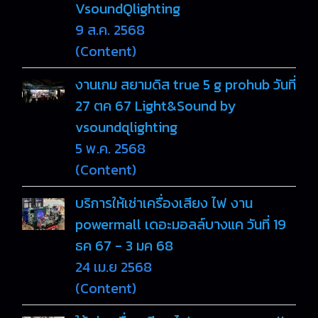
VsoundQlighting
9 ส.ค. 2568
(Content)
งานเกม สยามดิส true 5 g prohub วันที่
27 ตค 67 Light&Sound by
vsoundqlighting
5 พ.ค. 2568
(Content)
บริการให้เช่าเครื่องเสียง ไฟ งาน
powermall เดอะมอลล์บางแค วันที่ 19
ธค 67 - 3 มค 68
24 เม.ย 2568
(Content)