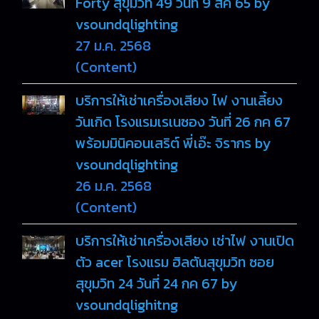
Forty สุขุมวิท 49 วันที่ 9 สค 65 by
vsoundqlighting
27 ม.ค. 2568
(Content)
บริการให้เช่าเครื่องเสียง ไฟ งานเลี้ยง
วันเกิด โรงแรมเรเนซอง วันที่ 26 กค 67
พร้อมมินิคอนเสริต์ พี่เอ๊ะ จิรากร by
vsoundqlighting
26 ม.ค. 2568
(Content)
บริการให้เช่าเครื่องเสียง เช่าไฟ งานเปิด
ตัว acer โรงแรม ฮิลตันสุขุมวิท ซอย
สุขุมวิท 24 วันที่ 24 กค 67 by
vsoundqlighitng