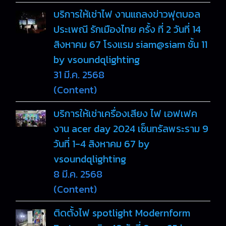
บริการให้เช่าไฟ งานแถลงข่าวฟุตบอล
ประเพณี รักเมืองไทย ครั้ง ที่ 2 วันที่ 14
สิงหาคม 67 โรงแรม siam@siam ชั้น 11
by vsoundqlighting
31 มี.ค. 2568
(Content)
บริการให้เช่าเครื่องเสียง ไฟ เอฟเฟค
งาน acer day 2024 เซ็นทรัลพระราม 9
วันที่ 1-4 สิงหาคม 67 by
vsoundqlighting
8 มี.ค. 2568
(Content)
ติดตั้งไฟ spotlight Modernform