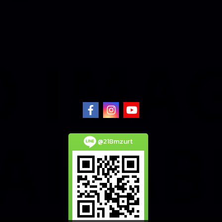
@218mzurt