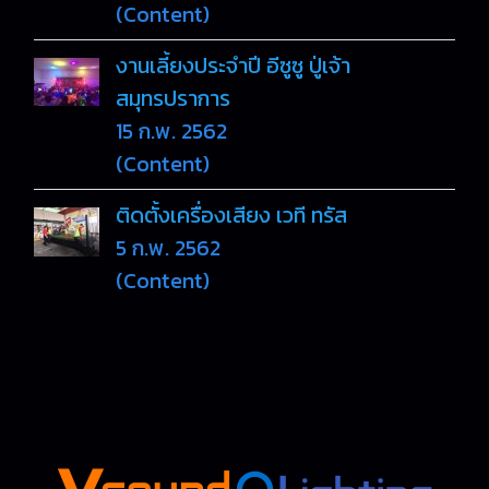
(Content)
งานเลี้ยงประจำปี อีซูซู ปู่เจ้า
สมุทรปราการ
15 ก.พ. 2562
(Content)
ติดตั้งเครื่องเสียง เวที ทรัส
5 ก.พ. 2562
(Content)