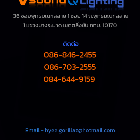
36 ซอยพุทธมณฑลสาย 1 ซอย 14 ถ.พุทธมณฑลสาย
1
แขวงบางระมาด เขตตลิ่งชัน กทม. 10170
ติดต่อ
086-846-2455
086-703-2555
084-644-9159
Email -
hyee.gorillaz@hotmail.com