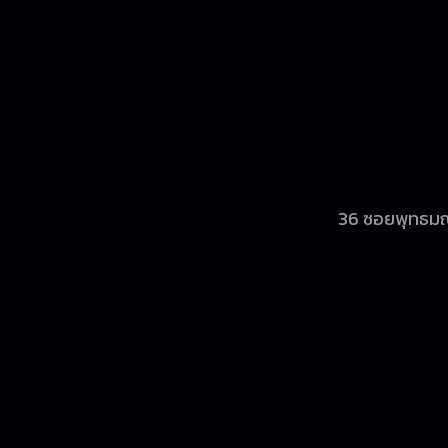
36 ซอยพุทธมณ