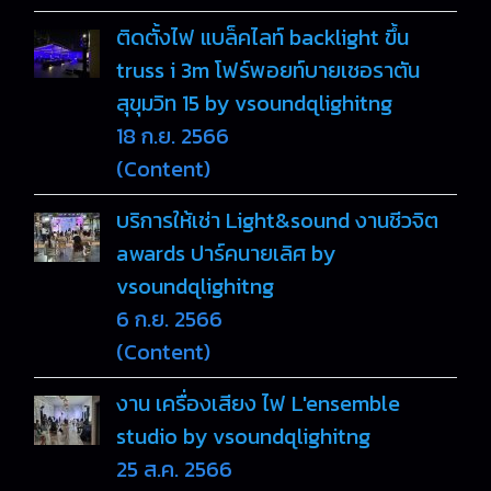
ติดตั้งไฟ แบล็คไลท์ backlight ขึ้น
truss i 3m โฟร์พอยท์บายเชอราตัน
สุขุมวิท 15 by vsoundqlighitng
18 ก.ย. 2566
(Content)
บริการให้เช่า Light&sound งานชีวจิต
awards ปาร์คนายเลิศ by
vsoundqlighitng
6 ก.ย. 2566
(Content)
งาน เครื่องเสียง ไฟ L'ensemble
studio by vsoundqlighitng
25 ส.ค. 2566