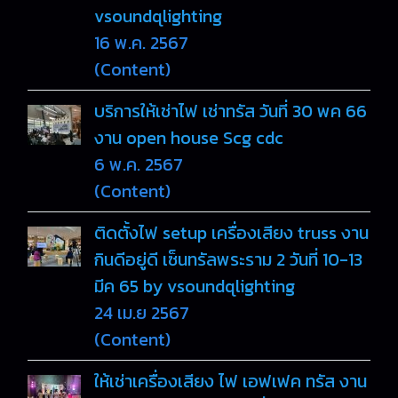
vsoundqlighting
16 พ.ค. 2567
(Content)
บริการให้เช่าไฟ เช่าทรัส วันที่ 30 พค 66
งาน open house Scg cdc
6 พ.ค. 2567
(Content)
ติดตั้งไฟ setup เครื่องเสียง truss งาน
กินดีอยู่ดี เซ็นทรัลพระราม 2 วันที่ 10-13
มีค 65 by vsoundqlighting
24 เม.ย 2567
(Content)
ให้เช่าเครื่องเสียง ไฟ เอฟเฟค ทรัส งาน