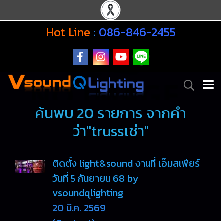
Hot Line
:
086-846-2455
ค้นพบ 20 รายการ จากคำ
ว่า"trussเช่า"
ติดตั้ง light&sound งานที่ เอ็มสเฟียร์
วันที่ 5 กันยายน 68 by
vsoundqlighting
20 มี.ค. 2569