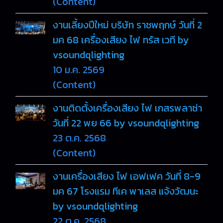
(Content)
งานเลี้ยงปีใหม่ บริษัท ราชพฤกษ์ วันที่ 2
มค 68 เครื่องเสียง ไฟ ทรัส เวที by
vsoundqlighting
10 ม.ค. 2569
(Content)
งานติดตั้งเครื่องเสียง ไฟ เกสรพลาซ่า
วันที่ 22 พย 66 by vsoundqlighting
23 ต.ค. 2568
(Content)
งานเครื่องเสียง ไฟ เอฟเฟค วันที่ 8-9
มค 67 โรงแรม ทีเค พาเลส แจ้งวัฒนะ
by vsoundqlighting
22 ต.ค. 2568