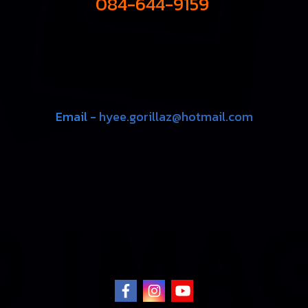
084-644-9159
Email -
hyee.gorillaz@hotmail.com