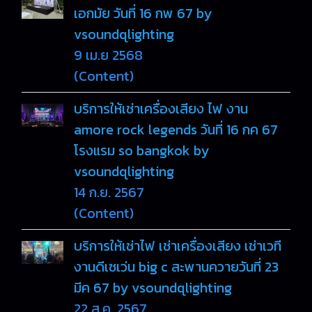
เอกมัย วันที่ 16 กพ 67 by
vsoundqlighting
9 เม.ย 2568
(Content)
บริการให้เช่าเครื่องเสียง ไฟ งาน
amore rock legends วันที่ 16 กค 67
โรงแรม so bangkok by
vsoundqlighting
14 ก.ย. 2567
(Content)
บริการให้เช่าไฟ เช่าเครื่องเสียง เช่าเวที
งานดีเซเว่น big c สะพานควายวันที่ 23
มีค 67 by vsoundqlighting
22 ส.ค. 2567