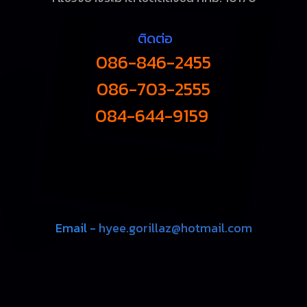
ติดต่อ
086-846-2455
086-703-2555
084-644-9159
Email -
hyee.gorillaz@hotmail.com