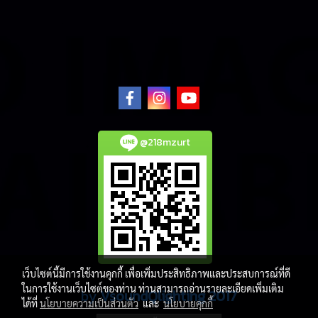
@218mzurt
เว็บไซต์นี้มีการใช้งานคุกกี้ เพื่อเพิ่มประสิทธิภาพและประสบการณ์ที่ดี
ในการใช้งานเว็บไซต์ของท่าน ท่านสามารถอ่านรายละเอียดเพิ่มเติม
by
VsoundQlighting 2017
ได้ที่
นโยบายความเป็นส่วนตัว
และ
นโยบายคุกกี้