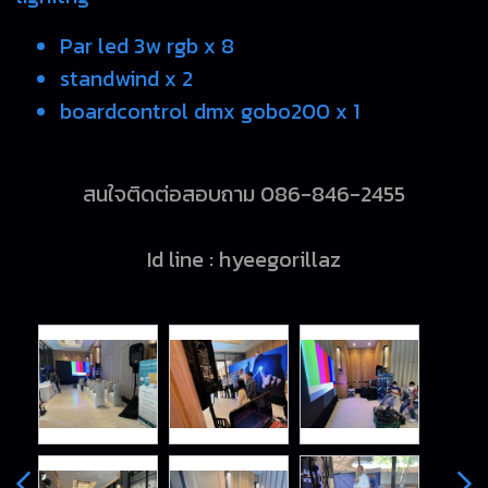
Par led 3w rgb x 8
standwind x 2
boardcontrol dmx gobo200 x 1
สนใจติดต่อสอบถาม 086-846-2455
Id line : hyeegorillaz