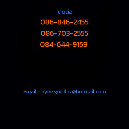
ติดต่อ
086-846-2455
086-703-2555
084-644-9159
Email -
hyee.gorillaz@hotmail.com