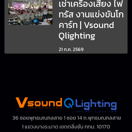
เช่าเครื่องเสียง ไฟ
ทรัส งานแข่งขันโก
คาร์ท | Vsound
Qlighting
21 ก.ค. 2569
36 ซอยพุทธมณฑลสาย 1 ซอย 14 ถ.พุทธมณฑลสาย
1
แขวงบางระมาด เขตตลิ่งชัน กทม. 10170