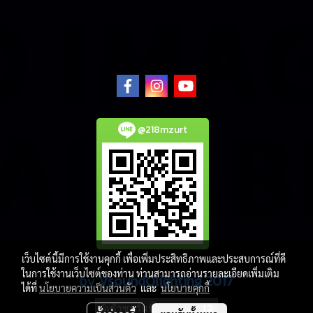
@218mzurt
เว็บไซต์นี้มีการใช้งานคุกกี้ เพื่อเพิ่มประสิทธิภาพและประสบการณ์ที่ดี
ในการใช้งานเว็บไซต์ของท่าน ท่านสามารถอ่านรายละเอียดเพิ่มเติม
by
VsoundQlighting 2017
ได้ที่
นโยบายความเป็นส่วนตัว
และ
นโยบายคุกกี้
ผู้เข้าชมวันนี้
12