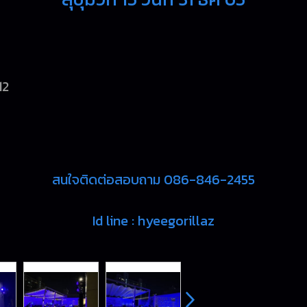
12
สนใจติดต่อสอบถาม 086-846-2455
Id line : hyeegorillaz