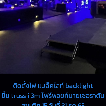
ติดตั้งไฟ แบล็คไลท์ backlight
ขึ้น truss i 3m โฟร์พอยท์บายเชอราตัน
สุขุมวิท 15 วันที่ 31 ธค 65