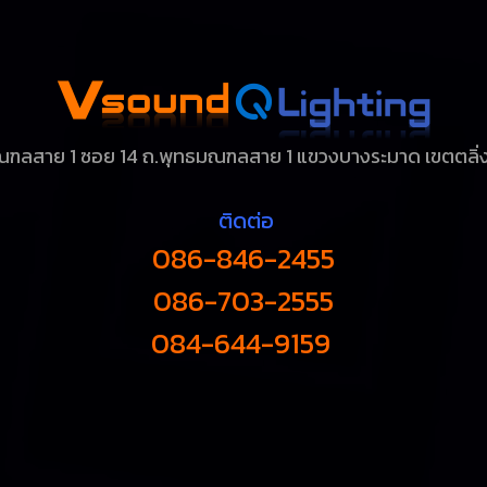
ฑลสาย 1 ซอย 14 ถ.พุทธมณฑลสาย 1
แขวงบางระมาด เขตตลิ่ง
ติดต่อ
086-846-2455
086-703-2555
084-644-9159