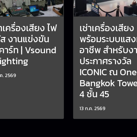
่าเครื่องเสียง ไฟ
เช่าเครื่องเสียง
ัส งานแข่งขัน
พร้อมระบบแสง
คาร์ท | Vsound
อาชีพ สำหรับง
ighting
ประกาศรางวัล
ICONIC ณ One
.ค. 2569
Bangkok Towe
4 ชั้น 45
13 ก.ค. 2569