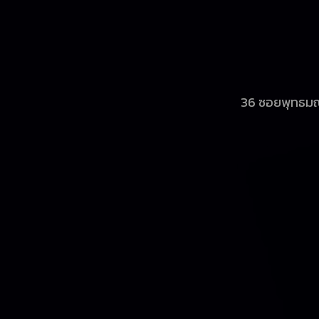
36 ซอยพุทธมณ