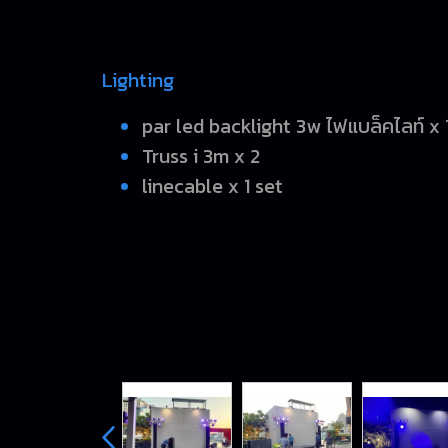
Lighting
par led backlight 3w ไฟแบล็คไลท์ x 
Truss i 3m x 2
linecable x 1 set